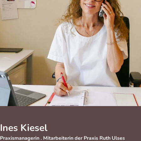
Ines Kiesel
Praxismanagerin . Mitarbeiterin der Praxis Ruth Ulses