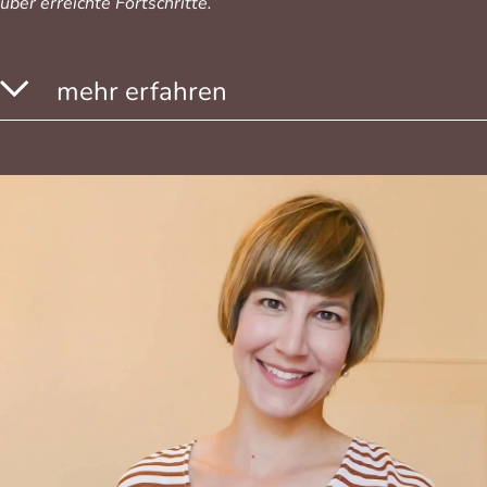
über erreichte Fortschritte.“
mehr erfahren