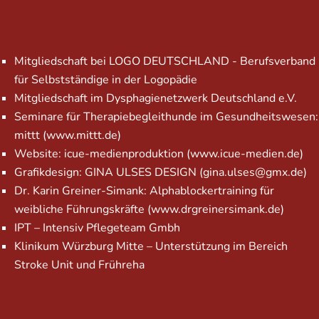
Mitgliedschaft bei LOGO DEUTSCHLAND - Berufsverband
für Selbstständige in der Logopädie
Mitgliedschaft im Dysphagienetzwerk Deutschland e.V.
Seminare für Therapiebegleithunde im Gesundheitswesen:
mittt
(www.mittt.de)
Website: icue-medienproduktion (
www.icue-medien.de
)
Grafikdesign: GINA ULSES DESIGN (gina.ulses@gmx.de)
Dr. Karin Greiner-Simank: Alphablockertraining für
weibliche Führungskräfte (
www.drgreinersimank.de
)
IPT – Intensiv Pflegeteam Gmbh
Klinikum Würzburg Mitte – Unterstützung im Bereich
Stroke Unit und Frühreha