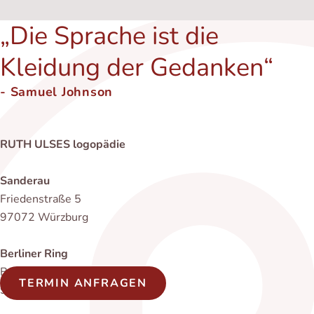
Die Sprache ist die
Kleidung der Gedanken
- Samuel Johnson
RUTH ULSES logopädie
Sanderau
Friedenstraße 5
97072 Würzburg
Berliner Ring
Berliner Platz 8
TERMIN ANFRAGEN
97080 Würzburg